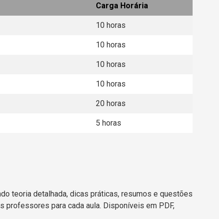
Carga Horária
10 horas
10 horas
10 horas
10 horas
20 horas
5 horas
ndo teoria detalhada, dicas práticas, resumos e questões
s professores para cada aula. Disponíveis em PDF,