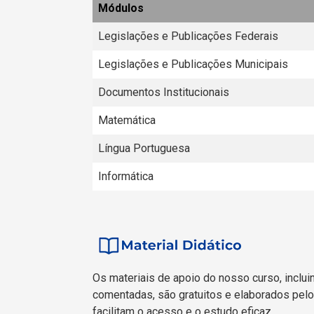
Módulos
Legislações e Publicações Federais
Legislações e Publicações Municipais
Documentos Institucionais
Matemática
Língua Portuguesa
Informática
Os materiais de apoio do nosso curso, inclui
comentadas, são gratuitos e elaborados pelo
facilitam o acesso e o estudo eficaz.