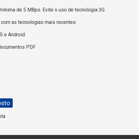
mínima de 5 MBps. Evite o uso de tecnologia 3G.
l com as tecnologias mais recentes.
S e Android.
 documentos PDF
osto
sta