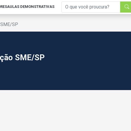
RES
AULAS DEMONSTRATIVAS
ão SME/SP
cação SME/SP