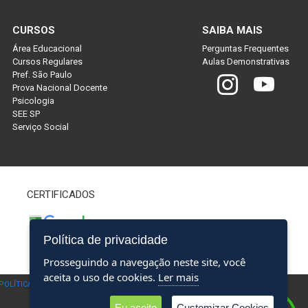
CURSOS
SAIBA MAIS
Área Educacional
Perguntas Frequentes
Cursos Regulares
Aulas Demonstrativas
Pref. São Paulo
Prova Nacional Docente
Psicologia
SEE SP
Serviço Social
CERTIFICADOS
Política de privacidade
Prosseguindo a navegação neste site, você
aceita o uso de cookies.
Ler mais
POLÍTICA DE PRIVACIDADE
Eu aceito
Customizar Cookies