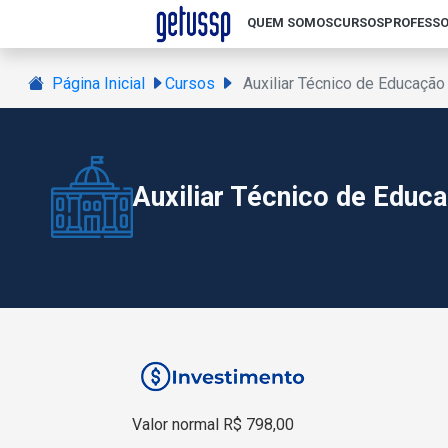
QUEM SOMOS
CURSOS
PROFESSO
Página Inicial
Cursos
Auxiliar Técnico de Educaç
Auxiliar Técnico de Edu
Valor normal R$ 798,00