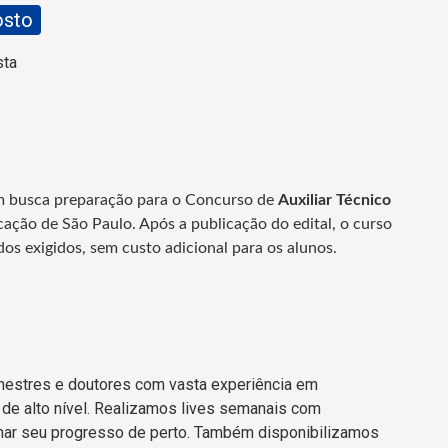
osto
sta
m busca preparação para o Concurso de
Auxiliar Técnico
cação de São Paulo.
Após a publicação do edital, o curso
os exigidos, sem custo adicional para os alunos.
mestres e doutores com vasta experiência em
de alto nível. Realizamos lives semanais com
ar seu progresso de perto. Também disponibilizamos