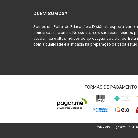
QUEM SOMOS?
Somos um Portal de Educação a Distância especializado 
concursos nacionais. Nossos cursos são reconhecidos pe
acadêmica e altos índices de aprovação dos alunos. Es
com a qualidade e a eficácia na preparação de cada estud
FORMAS DE PAGAMENTO
COPYRIGHT @2024 CENTRO