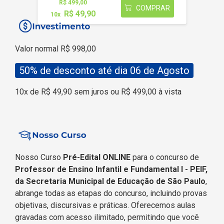
R$ 499,00
COMPRAR
R$ 49,90
10x
Valor normal R$ 998,00
50% de desconto até dia 06 de Agosto
10x de R$ 49,90 sem juros ou R$ 499,00 à vista
Nosso Curso
Pré-Edital ONLINE
para o concurso de
Professor de Ensino Infantil e Fundamental I - PEIF,
da Secretaria Municipal de Educação de São Paulo
,
abrange todas as etapas do concurso, incluindo provas
objetivas, discursivas e práticas. Oferecemos aulas
gravadas com acesso ilimitado, permitindo que você