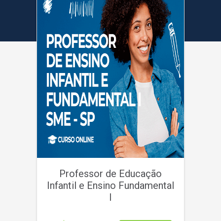
Professor de Educação
Infantil e Ensino Fundamental
I