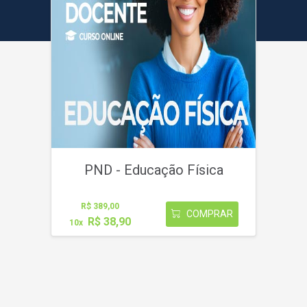
PND - Educação Física
R$ 389,00
COMPRAR
R$ 38,90
10x