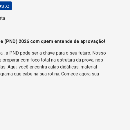
osto
sta
te (PND) 2026 com quem entende de aprovação!
ia
, a PND pode ser a chave para o seu futuro. Nosso
 preparar com foco total na estrutura da prova, nos
s. Aqui, você encontra aulas didáticas, material
grama que cabe na sua rotina. Comece agora sua