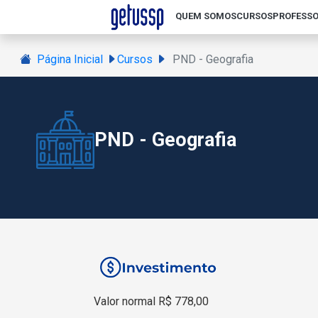
QUEM SOMOS
CURSOS
PROFESSO
Página Inicial
Cursos
PND - Geografia
PND - Geografia
Valor normal R$ 778,00