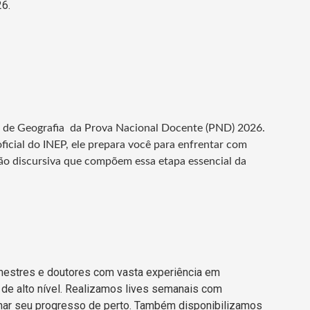
6.
a de Geografia
da Prova Nacional Docente (PND) 2026.
ficial do INEP, ele prepara você para enfrentar com
tão discursiva que compõem essa etapa essencial da
mestres e doutores com vasta experiência em
de alto nível. Realizamos lives semanais com
ar seu progresso de perto. Também disponibilizamos