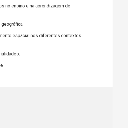
os no ensino e na aprendizagem de
 geográfica;
amento espacial nos diferentes contextos
ialidades;
 e