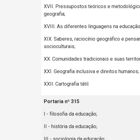
XVII. Pressupostos teóricos e metodológic
geografia;
XVIII. As diferentes linguagens na educação
XIX. Saberes, raciocínio geográfico e pens
socioculturais;
XX. Comunidades tradicionais e suas territor
XXI. Geografia inclusiva e direitos humanos;
XXII. Cartografia tátil.
Portaria nº 315
I - filosofia da educação;
II - história da educação;
III - sociologia da educação;