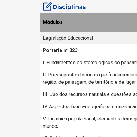
Módulos
Legislação Educacional
Portaria nº 323
I. Fundamentos epistemológicos do pensam
II. Pressupostos teóricos que fundamentam
região, de paisagem, de território e de lugar;
III. Uso dos recursos naturais e questões s
IV. Aspectos físico-geográficos e dinâmica
V. Dinâmica populacional, elementos demogr
mundo;