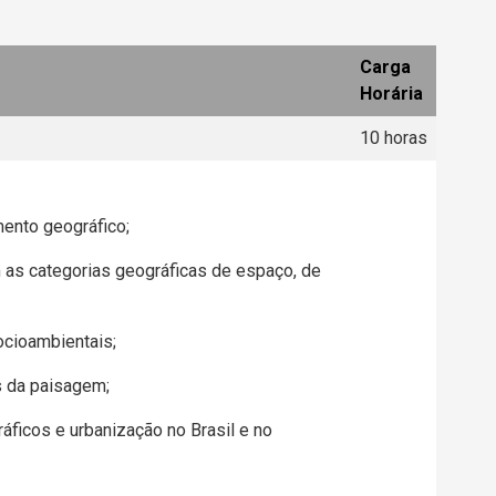
Carga
Horária
10 horas
ento geográfico;
 as categorias geográficas de espaço, de
ocioambientais;
s da paisagem;
áficos e urbanização no Brasil e no