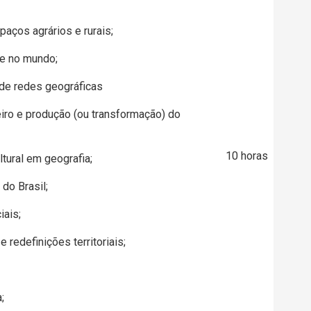
paços agrários e rurais;
 e no mundo;
 de redes geográficas
eiro e produção (ou transformação) do
10 horas
ltural em geografia;
 do Brasil;
iais;
 e redefinições territoriais;
;