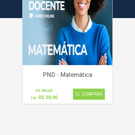
PND - Matemática
R$ 389,00
COMPRAR
R$ 38,90
10x