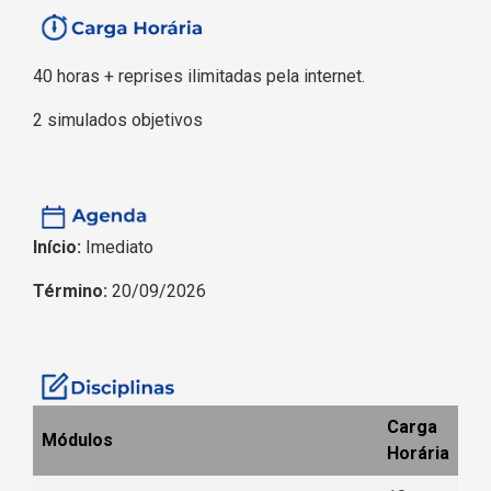
40 horas + reprises ilimitadas pela internet.
2 simulados objetivos
Início:
Imediato
Término:
20/09/2026
Carga
Módulos
Horária