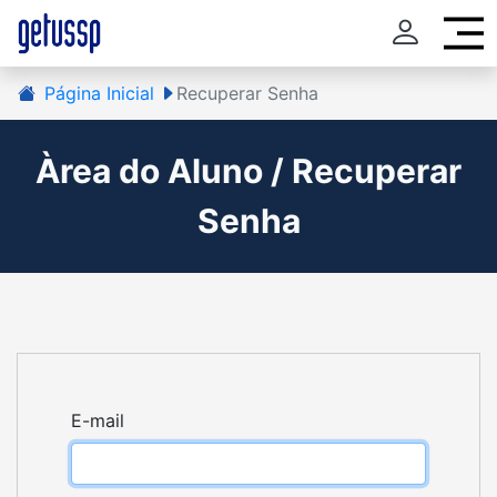
Página Inicial
Recuperar Senha
Àrea do Aluno / Recuperar
Senha
E-mail